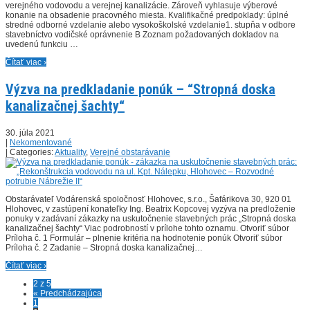
verejného vodovodu a verejnej kanalizácie. Zároveň vyhlasuje výberové
konanie na obsadenie pracovného miesta. Kvalifikačné predpoklady: úplné
stredné odborné vzdelanie alebo vysokoškolské vzdelanie1. stupňa v odbore
stavebníctvo vodičské oprávnenie B Zoznam požadovaných dokladov na
uvedenú funkciu …
Čítať viac ›
Výzva na predkladanie ponúk – “Stropná doska
kanalizačnej šachty“
30. júla 2021
|
Nekomentované
| Categories:
Aktuality
,
Verejné obstarávanie
Obstarávateľ Vodárenská spoločnosť Hlohovec, s.r.o., Šafárikova 30, 920 01
Hlohovec, v zastúpení konateľky Ing. Beatrix Kopcovej vyzýva na predloženie
ponuky v zadávaní zákazky na uskutočnenie stavebných prác „Stropná doska
kanalizačnej šachty“ Viac podrobností v prílohe tohto oznamu. Otvoriť súbor
Príloha č. 1 Formulár – plnenie kritéria na hodnotenie ponúk Otvoriť súbor
Príloha č. 2 Zadanie – Stropná doska kanalizačnej…
Čítať viac ›
2 z 5
« Predchádzajúca
1