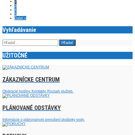
2
3
4
5
Ďalej »
Vyhľadávanie
UŽITOČNÉ
ZÁKAZNÍCKE CENTRUM
Otváracie hodiny. Kontakty. Rozsah služieb.
PLÁNOVANÉ ODSTÁVKY
Informácie o plánovanom prerušení dodávky vody.