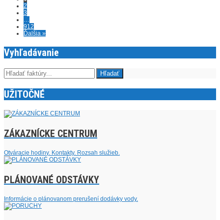
2
3
…
912
Ďalšia »
Vyhľadávanie
UŽITOČNÉ
ZÁKAZNÍCKE CENTRUM
Otváracie hodiny. Kontakty. Rozsah služieb.
PLÁNOVANÉ ODSTÁVKY
Informácie o plánovanom prerušení dodávky vody.