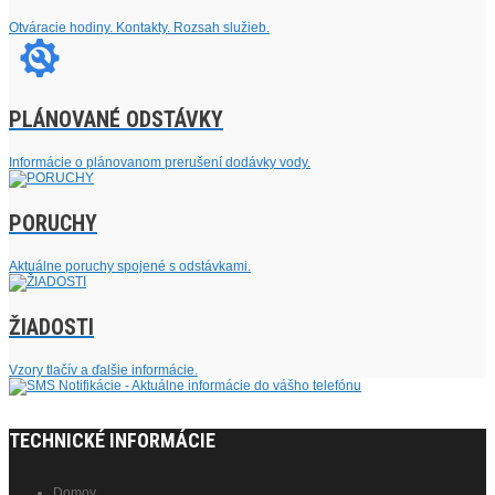
Otváracie hodiny. Kontakty. Rozsah služieb.
PLÁNOVANÉ ODSTÁVKY
Informácie o plánovanom prerušení dodávky vody.
PORUCHY
Aktuálne poruchy spojené s odstávkami.
ŽIADOSTI
Vzory tlačív a ďalšie informácie.
TECHNICKÉ INFORMÁCIE
Domov