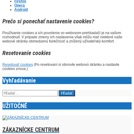
Firefox
Opera
Android
Prečo si ponechať nastavenie cookies?
Používanie cookies a ich povolenie vo webovom prehliadači je na vašom
rozhodnutí. V prípade zmeny ich nastavenia však môžu mať niektoré naše
webové stránky obmedzenú funkčnosť a znížený užívateľský komfort.
Resetovanie cookies
Resetovať cookies
(Po resetovaní si obnovte webovú stránku a nastavte
cookies znova.)
Vyhľadávanie
UŽITOČNÉ
ZÁKAZNÍCKE CENTRUM