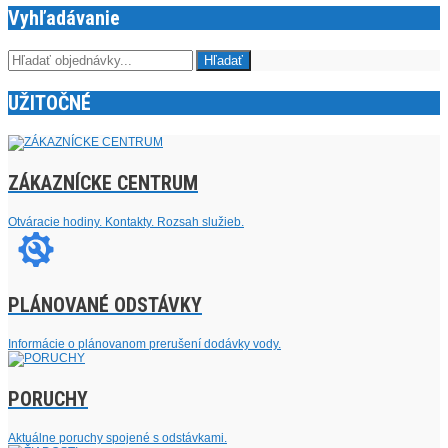
Vyhľadávanie
UŽITOČNÉ
ZÁKAZNÍCKE CENTRUM
Otváracie hodiny. Kontakty. Rozsah služieb.
PLÁNOVANÉ ODSTÁVKY
Informácie o plánovanom prerušení dodávky vody.
PORUCHY
Aktuálne poruchy spojené s odstávkami.