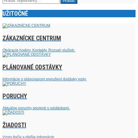
UŽITOČNÉ
ZÁKAZNÍCKE CENTRUM
Otváracie hodiny. Kontakty. Rozsah služieb.
PLÁNOVANÉ ODSTÁVKY
Informácie o plánovanom prerušení dodávky vody.
PORUCHY
Aktuálne poruchy spojené s odstávkami.
ŽIADOSTI
Vzory tlačív a ďalšie informácie.