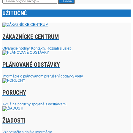
UŽITOČNÉ
ZÁKAZNÍCKE CENTRUM
Otváracie hodiny. Kontakty. Rozsah služieb.
PLÁNOVANÉ ODSTÁVKY
Informácie o plánovanom prerušení dodávky vody.
PORUCHY
Aktuálne poruchy spojené s odstávkami.
ŽIADOSTI
Vzory tlačív a ďalšie informácie.