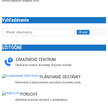
suma uvedená vrátane DPH.
Vyhľadávanie
UŽITOČNÉ
ZÁKAZNÍCKE CENTRUM
Otváracie hodiny. Kontakty. Rozsah služieb.
PLÁNOVANÉ ODSTÁVKY
Informácie o plánovanom prerušení dodávky vody.
PORUCHY
Aktuálne poruchy spojené s odstávkami.