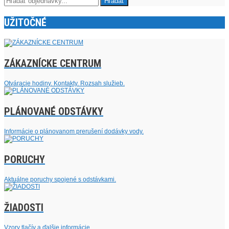
UŽITOČNÉ
ZÁKAZNÍCKE CENTRUM
Otváracie hodiny. Kontakty. Rozsah služieb.
PLÁNOVANÉ ODSTÁVKY
Informácie o plánovanom prerušení dodávky vody.
PORUCHY
Aktuálne poruchy spojené s odstávkami.
ŽIADOSTI
Vzory tlačív a ďalšie informácie.