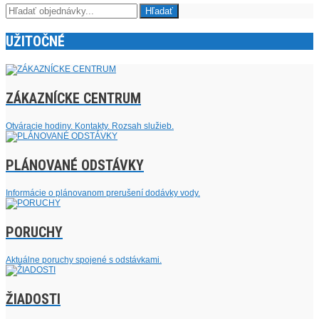
UŽITOČNÉ
ZÁKAZNÍCKE CENTRUM
Otváracie hodiny. Kontakty. Rozsah služieb.
PLÁNOVANÉ ODSTÁVKY
Informácie o plánovanom prerušení dodávky vody.
PORUCHY
Aktuálne poruchy spojené s odstávkami.
ŽIADOSTI