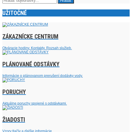
UŽITOČNÉ
ZÁKAZNÍCKE CENTRUM
Otváracie hodiny. Kontakty. Rozsah služieb.
PLÁNOVANÉ ODSTÁVKY
Informácie o plánovanom prerušení dodávky vody.
PORUCHY
Aktuálne poruchy spojené s odstávkami.
ŽIADOSTI
Vzory tlačív a ďalšie informácie.