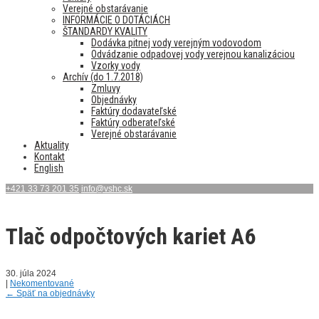
Verejné obstarávanie
INFORMÁCIE O DOTÁCIÁCH
ŠTANDARDY KVALITY
Dodávka pitnej vody verejným vodovodom
Odvádzanie odpadovej vody verejnou kanalizáciou
Vzorky vody
Archív (do 1.7.2018)
Zmluvy
Objednávky
Faktúry dodavateľské
Faktúry odberateľské
Verejné obstarávanie
Aktuality
Kontakt
English
+421 33 73 201 35
info@vshc.sk
Tlač odpočtových kariet A6
30. júla 2024
|
Nekomentované
←
Späť na objednávky