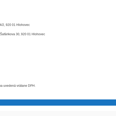
4/2, 920 01 Hlohovec
 Šafárikova 30, 920 01 Hlohovec
uma uvedená vrátane DPH.