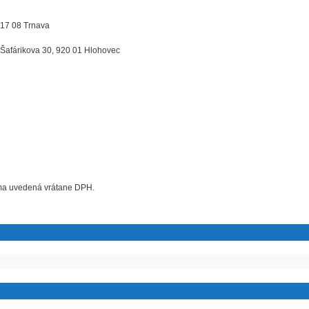
917 08 Trnava
 Šafárikova 30, 920 01 Hlohovec
uma uvedená vrátane DPH.