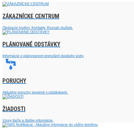
ZÁKAZNÍCKE CENTRUM
Otváracie hodiny. Kontakty. Rozsah služieb.
PLÁNOVANÉ ODSTÁVKY
Informácie o plánovanom prerušení dodávky vody.
PORUCHY
Aktuálne poruchy spojené s odstávkami.
ŽIADOSTI
Vzory tlačív a ďalšie informácie.