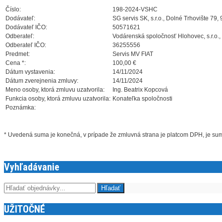
Číslo:
198-2024-VSHC
Dodávateľ:
SG servis SK, s.r.o., Dolné Trhovište 79,
Dodávateľ IČO:
50571621
Odberateľ:
Vodárenská spoločnosť Hlohovec, s.r.o.,
Odberateľ IČO:
36255556
Predmet:
Servis MV FIAT
Cena *:
100,00 €
Dátum vystavenia:
14/11/2024
Dátum zverejnenia zmluvy:
14/11/2024
Meno osoby, ktorá zmluvu uzatvorila:
Ing. Beatrix Kopcová
Funkcia osoby, ktorá zmluvu uzatvorila:
Konateľka spoločnosti
Poznámka:
* Uvedená suma je konečná, v prípade že zmluvná strana je platcom DPH, je s
Vyhľadávanie
UŽITOČNÉ