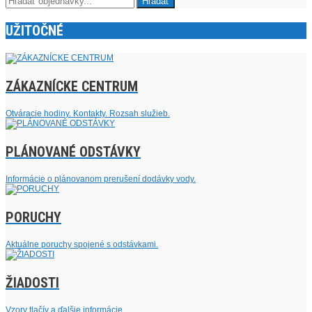
UŽITOČNÉ
ZÁKAZNÍCKE CENTRUM
Otváracie hodiny. Kontakty. Rozsah služieb.
PLÁNOVANÉ ODSTÁVKY
Informácie o plánovanom prerušení dodávky vody.
PORUCHY
Aktuálne poruchy spojené s odstávkami.
ŽIADOSTI
Vzory tlačív a ďalšie informácie.