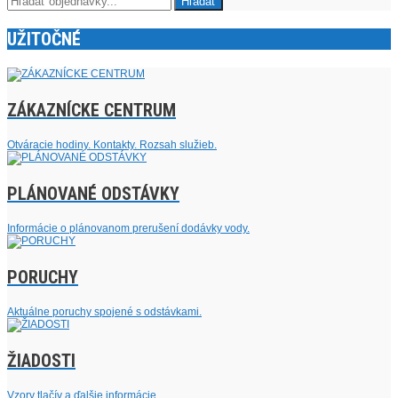
UŽITOČNÉ
ZÁKAZNÍCKE CENTRUM
Otváracie hodiny. Kontakty. Rozsah služieb.
PLÁNOVANÉ ODSTÁVKY
Informácie o plánovanom prerušení dodávky vody.
PORUCHY
Aktuálne poruchy spojené s odstávkami.
ŽIADOSTI
Vzory tlačív a ďalšie informácie.