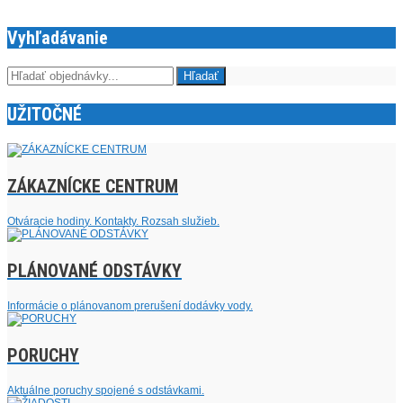
Vyhľadávanie
UŽITOČNÉ
ZÁKAZNÍCKE CENTRUM
Otváracie hodiny. Kontakty. Rozsah služieb.
PLÁNOVANÉ ODSTÁVKY
Informácie o plánovanom prerušení dodávky vody.
PORUCHY
Aktuálne poruchy spojené s odstávkami.