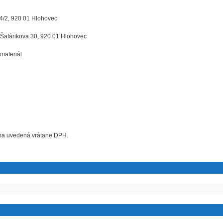
4/2, 920 01 Hlohovec
 Šafárikova 30, 920 01 Hlohovec
materiál
uma uvedená vrátane DPH.