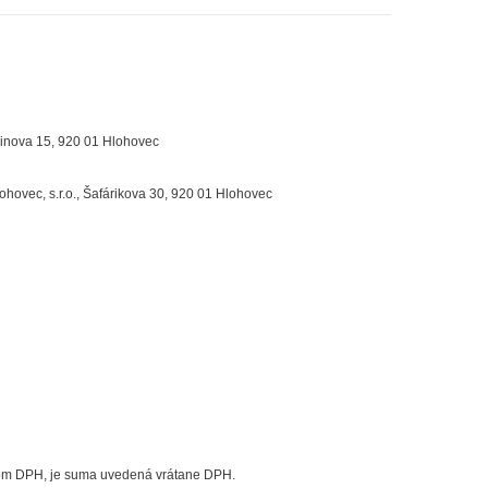
binova 15, 920 01 Hlohovec
hovec, s.r.o., Šafárikova 30, 920 01 Hlohovec
tcom DPH, je suma uvedená vrátane DPH.