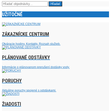
UŽITOČNÉ
ZÁKAZNÍCKE CENTRUM
Otváracie hodiny. Kontakty. Rozsah služieb.
PLÁNOVANÉ ODSTÁVKY
Informácie o plánovanom prerušení dodávky vody.
PORUCHY
Aktuálne poruchy spojené s odstávkami.
ŽIADOSTI