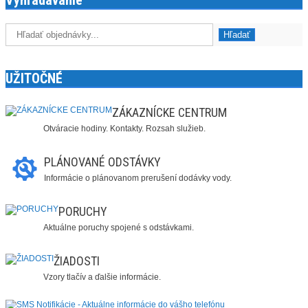
Vyhľadávanie
UŽITOČNÉ
ZÁKAZNÍCKE CENTRUM
Otváracie hodiny. Kontakty. Rozsah služieb.
PLÁNOVANÉ ODSTÁVKY
Informácie o plánovanom prerušení dodávky vody.
PORUCHY
Aktuálne poruchy spojené s odstávkami.
ŽIADOSTI
Vzory tlačív a ďalšie informácie.