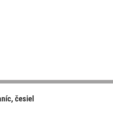
níc, česiel