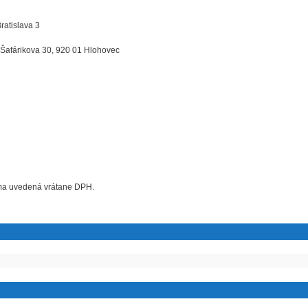
Bratislava 3
 Šafárikova 30, 920 01 Hlohovec
uma uvedená vrátane DPH.