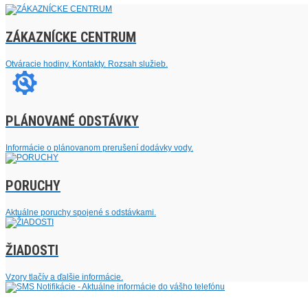
ZÁKAZNÍCKE CENTRUM
Otváracie hodiny. Kontakty. Rozsah služieb.
PLÁNOVANÉ ODSTÁVKY
Informácie o plánovanom prerušení dodávky vody.
PORUCHY
Aktuálne poruchy spojené s odstávkami.
ŽIADOSTI
Vzory tlačív a ďalšie informácie.