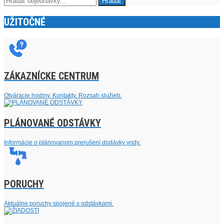
UŽITOČNÉ
ZÁKAZNÍCKE CENTRUM
Otváracie hodiny. Kontakty. Rozsah služieb.
PLÁNOVANÉ ODSTÁVKY
Informácie o plánovanom prerušení dodávky vody.
PORUCHY
Aktuálne poruchy spojené s odstávkami.