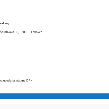
iešťany
 Šafárikova 30, 920 01 Hlohovec
uma uvedená vrátane DPH.