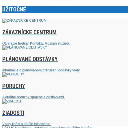
UŽITOČNÉ
ZÁKAZNÍCKE CENTRUM
Otváracie hodiny. Kontakty. Rozsah služieb.
PLÁNOVANÉ ODSTÁVKY
Informácie o plánovanom prerušení dodávky vody.
PORUCHY
Aktuálne poruchy spojené s odstávkami.
ŽIADOSTI
Vzory tlačív a ďalšie informácie.