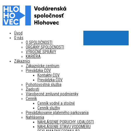
Úvod
O nás
O SPOLOČNOSTI
ORGÁNY SPOLOČNOSTI
VÝROČNÉ SPRÁVY
KARIÉRA
Zákazníci
Zákaznícke centrum
Prevádzka ČOV
Kontakty ČOV
Prevádzka ČOV
Pohotovostná služba
Žiadosti
Všeobecné zmluvné podmienky
Cenník
Cenník vodné a stočné
Cenník služby
Prevádzkovanie plateného parkovania
Nahlásenia
NAHLÁSENIE PORUCHY, UDALOSTI
NAHLÁSENIE STAVU VODOMERU