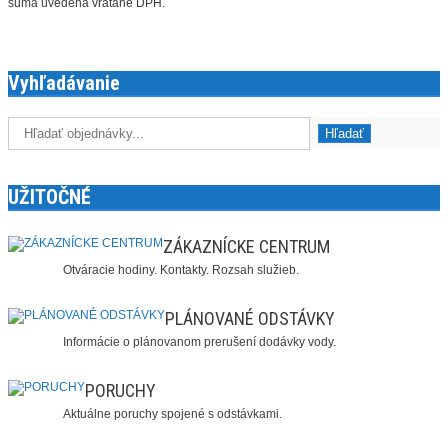
suma uvedená vrátane DPH.
Vyhľadávanie
UŽITOČNÉ
ZÁKAZNÍCKE CENTRUM
Otváracie hodiny. Kontakty. Rozsah služieb.
PLÁNOVANÉ ODSTÁVKY
Informácie o plánovanom prerušení dodávky vody.
PORUCHY
Aktuálne poruchy spojené s odstávkami.