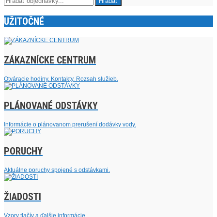
UŽITOČNÉ
ZÁKAZNÍCKE CENTRUM
Otváracie hodiny. Kontakty. Rozsah služieb.
PLÁNOVANÉ ODSTÁVKY
Informácie o plánovanom prerušení dodávky vody.
PORUCHY
Aktuálne poruchy spojené s odstávkami.
ŽIADOSTI
Vzory tlačív a ďalšie informácie.