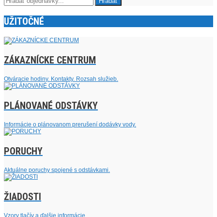
UŽITOČNÉ
ZÁKAZNÍCKE CENTRUM
Otváracie hodiny. Kontakty. Rozsah služieb.
PLÁNOVANÉ ODSTÁVKY
Informácie o plánovanom prerušení dodávky vody.
PORUCHY
Aktuálne poruchy spojené s odstávkami.
ŽIADOSTI
Vzory tlačív a ďalšie informácie.