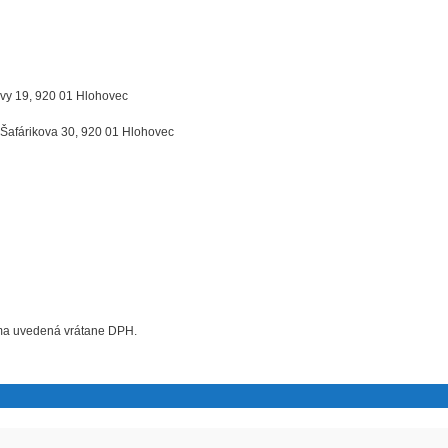
vy 19, 920 01 Hlohovec
 Šafárikova 30, 920 01 Hlohovec
uma uvedená vrátane DPH.