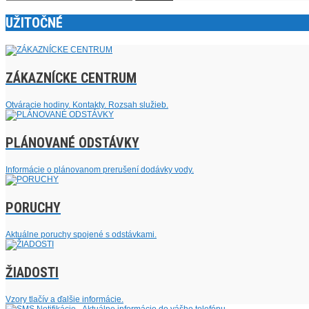
UŽITOČNÉ
ZÁKAZNÍCKE CENTRUM
Otváracie hodiny. Kontakty. Rozsah služieb.
PLÁNOVANÉ ODSTÁVKY
Informácie o plánovanom prerušení dodávky vody.
PORUCHY
Aktuálne poruchy spojené s odstávkami.
ŽIADOSTI
Vzory tlačív a ďalšie informácie.