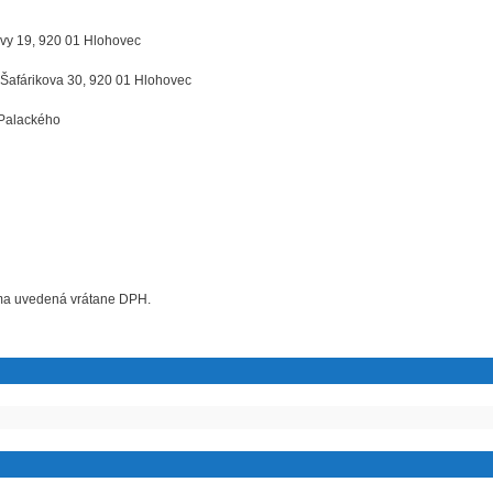
vy 19, 920 01 Hlohovec
 Šafárikova 30, 920 01 Hlohovec
 Palackého
uma uvedená vrátane DPH.