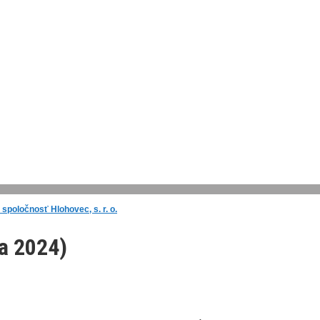
spoločnosť Hlohovec, s. r. o.
ka 2024)